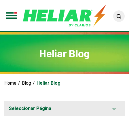
Sea
Toggle
Menu
Heliar Blog
Home
Blog
Heliar Blog
Seleccionar Página