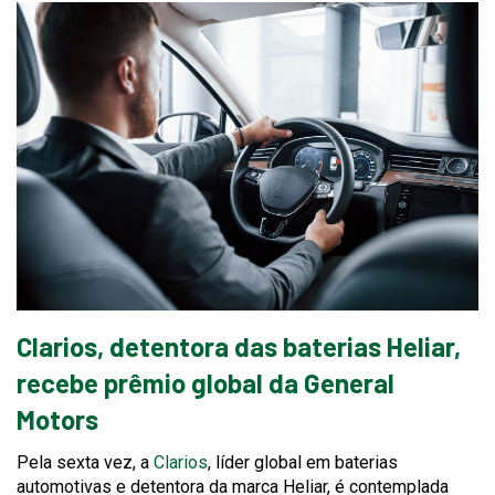
Clarios, detentora das baterias Heliar,
recebe prêmio global da General
Motors
This
Pela sexta vez, a
Clarios
, líder global em baterias
link
automotivas e detentora da marca Heliar, é contemplada