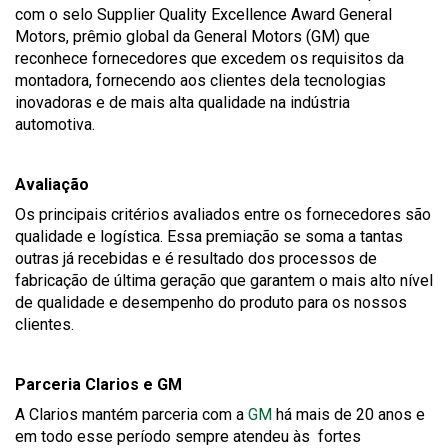
will
com o selo Supplier Quality Excellence Award General
trigger
Motors, prêmio global da General Motors (GM) que
a
reconhece fornecedores que excedem os requisitos da
popup
montadora, fornecendo aos clientes dela tecnologias
message.
inovadoras e de mais alta qualidade na indústria
automotiva.
Avaliação
Os principais critérios avaliados entre os fornecedores são
qualidade e logística. Essa premiação se soma a tantas
outras já recebidas e é resultado dos processos de
fabricação de última geração que garantem o mais alto nível
de qualidade e desempenho do produto para os nossos
clientes.
Parceria Clarios e GM
This
A Clarios mantém parceria com a
GM
há mais de 20 anos e
link
em todo esse período sempre atendeu às fortes