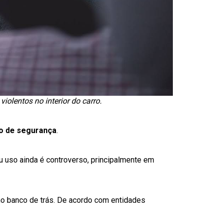
iolentos no interior do carro.
to de segurança
.
u uso ainda é controverso, principalmente em
o banco de trás. De acordo com entidades