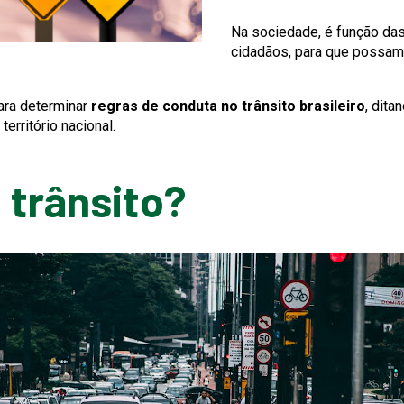
Na sociedade, é função da
cidadãos, para que possam
para determinar
regras de conduta no trânsito brasileiro
, dita
rritório nacional.
e trânsito?