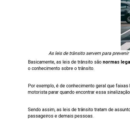
As leis de trânsito servem para preveni
Basicamente, as leis de trânsito são
normas legai
o conhecimento sobre o trânsito.
Por exemplo, é de conhecimento geral que faixas b
motorista parar quando encontrar essa sinalização
Sendo assim, as leis de trânsito tratam de assunt
passageiros e demais pessoas.