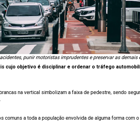
r acidentes, punir motoristas imprudentes e preservar as demais 
s cujo objetivo é disciplinar e ordenar o tráfego automobil
rancas na vertical simbolizam a faixa de pedestre, sendo segur
.
os comuns a toda a população envolvida de alguma forma com o tr