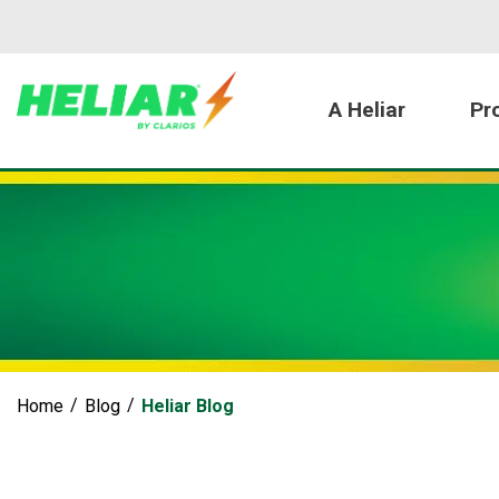
A Heliar
Pr
Nossa História
Notícias
Baterias Automotivas
Home
Blog
Heliar Blog