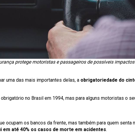
urança protege motoristas e passageiros de possíveis impactos v
onar uma das mais importantes delas, a
obrigatoriedade do cin
brigatório no Brasil em 1994, mas para alguns motoristas o se
que ocupam os bancos da frente, mas também para quem senta n
ui em até 40% os casos de morte em acidentes
.