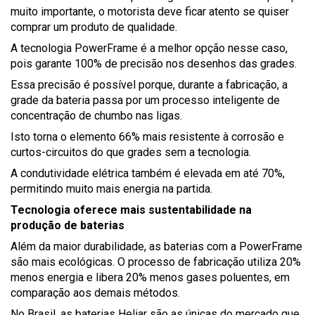
muito importante, o motorista deve ficar atento se quiser
comprar um produto de qualidade.
A tecnologia PowerFrame é a melhor opção nesse caso,
pois garante 100% de precisão nos desenhos das grades.
Essa precisão é possível porque, durante a fabricação, a
grade da bateria passa por um processo inteligente de
concentração de chumbo nas ligas.
Isto torna o elemento 66% mais resistente à corrosão e
curtos-circuitos do que grades sem a tecnologia.
A condutividade elétrica também é elevada em até 70%,
permitindo muito mais energia na partida.
Tecnologia oferece mais sustentabilidade na
produção de baterias
Além da maior durabilidade, as baterias com a PowerFrame
são mais ecológicas. O processo de fabricação utiliza 20%
menos energia e libera 20% menos gases poluentes, em
comparação aos demais métodos.
No Brasil, as baterias Heliar são as únicas do mercado que