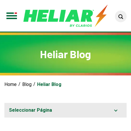
Sea
Toggle
Menu
Heliar Blog
Home
Blog
Heliar Blog
Seleccionar Página