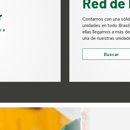
Red de 
r
Contamos con una sólid
unidades en todo Brasil
o a
ellas llegamos a más d
una de nuestras unidad
Buscar