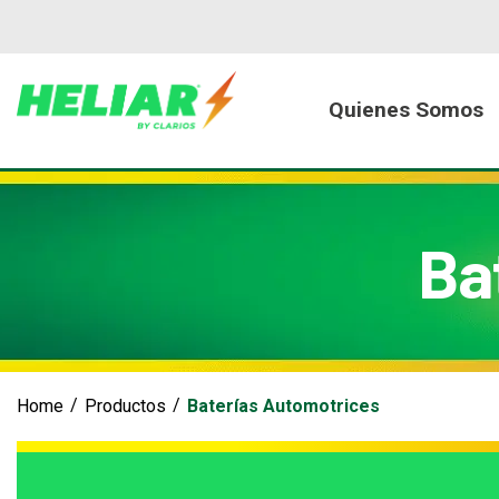
Quienes Somos
Nuestra Histori
Ba
Baterías Automotrices
Home
Productos
Baterías Automotrices