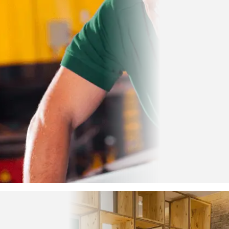
Heliar
Service
Storefront