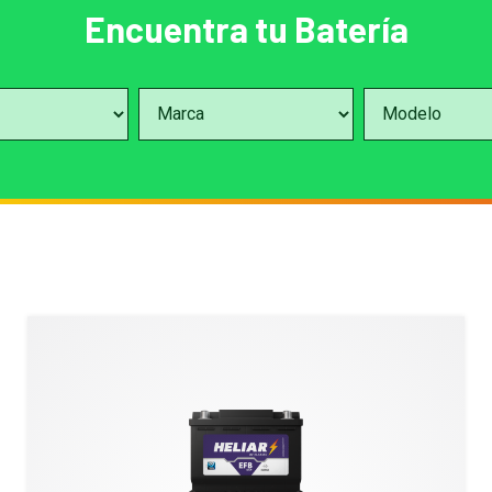
Encuentra tu Batería