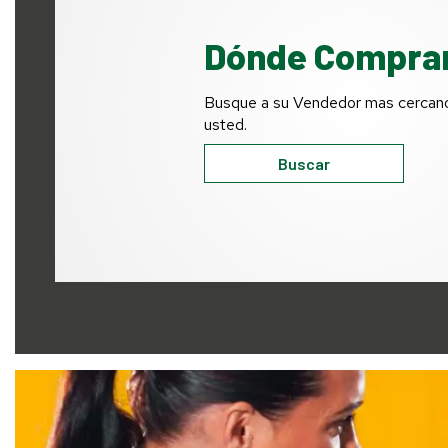
Dónde Compra
Busque a su Vendedor mas cercan
usted.
Buscar
Service
Staff