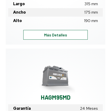
Largo
315
mm
Ancho
175
mm
Alto
190
mm
HAGM80KD
Más Detalles
HAGM95MD
Garantía
24 Meses