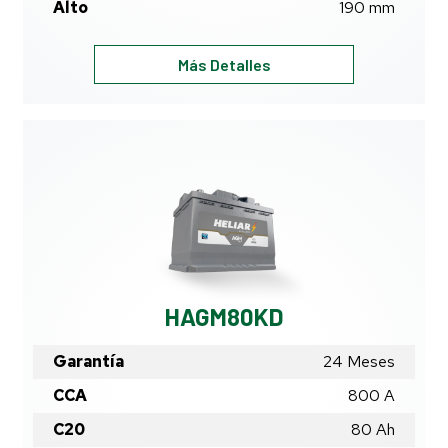
Alto
190
mm
HAGM70PD
Más Detalles
HAGM80KD
Garantía
24 Meses
CCA
800 A
C20
80
Ah