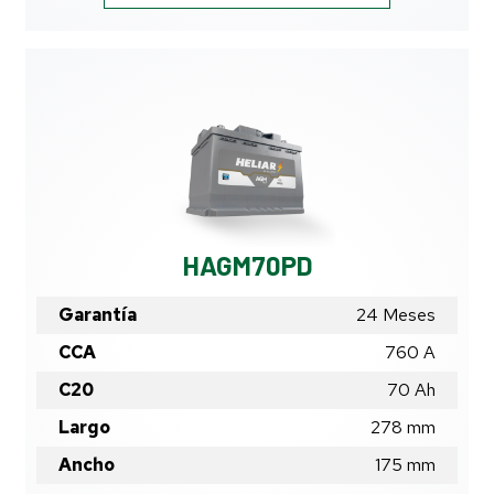
HAGM70PD
Garantía
24 Meses
CCA
760 A
C20
70
Ah
Largo
278
mm
Ancho
175
mm