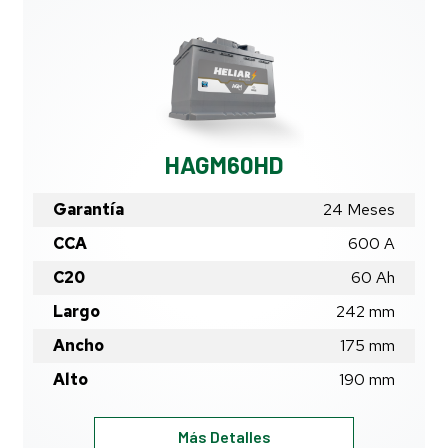
HAGM60HD
Garantía
24 Meses
CCA
600 A
C20
60
Ah
Largo
242
mm
Ancho
175
mm
Alto
190
mm
HAGM60HD
Más Detalles