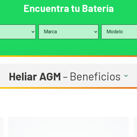
Encuentra tu Batería
Heliar AGM
– Beneficios