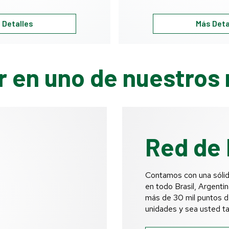
HAGM95MD
 Detalles
Más Deta
r en uno de nuestros
Red de 
Contamos con una sólid
en todo Brasil, Argenti
más de 30 mil puntos d
unidades y sea usted t