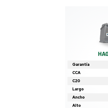
HA
Garantía
CCA
C20
Largo
Ancho
Alto