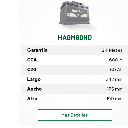
HAGM60HD
Garantía
24 Meses
CCA
600 A
C20
60
Ah
Largo
242
mm
Ancho
175
mm
Alto
190
mm
HAGM60HD
Más Detalles