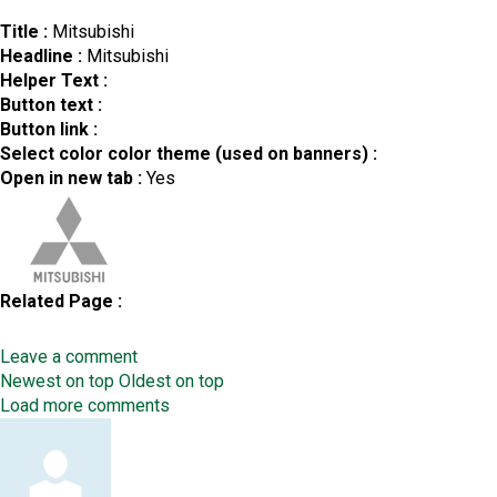
Title :
Mitsubishi
Headline :
Mitsubishi
Helper Text :
Button text :
Button link :
Select color color theme (used on banners) :
Open in new tab :
Yes
Related Page :
Leave a comment
Order
Newest on top
Oldest on top
by
Load more comments