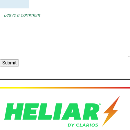
Leave
a
comment
Submit
Comment
from
by