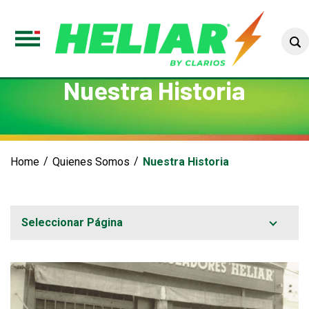
S
Toggle
Menu
Nuestra Historia
Home
Quienes Somos
Nuestra Historia
Seleccionar Página