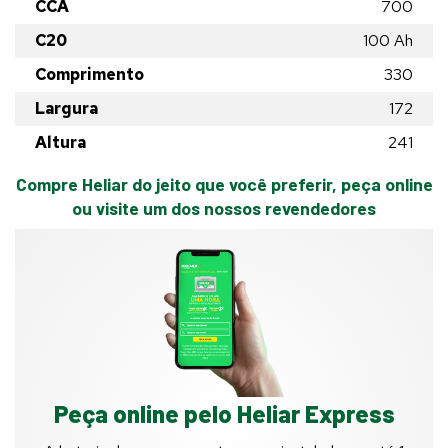
CCA
700
C20
100
Ah
Comprimento
330
Largura
172
Altura
241
Compre Heliar do jeito que você preferir, peça online
ou visite um dos nossos revendedores
Peça online pelo Heliar Express