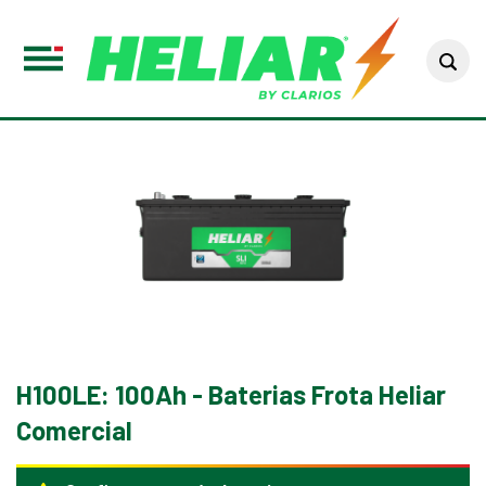
Sea
Toggle
Menu
H100LE: 100Ah - Baterias Frota Heliar
Comercial