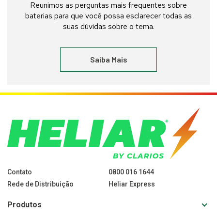
Reunimos as perguntas mais frequentes sobre
baterias para que você possa esclarecer todas as
suas dúvidas sobre o tema.
Saiba Mais
Contato
0800 016 1644
Rede de Distribuição
Heliar Express
Toggl
Produtos
sub-