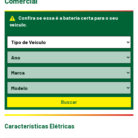
Comercial
Confira se essa é a bateria certa para o seu
veículo.
Buscar
Características Elétricas