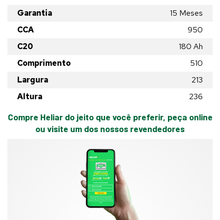
Garantia
15 Meses
CCA
950
C20
180
Ah
Comprimento
510
Largura
213
Altura
236
Compre Heliar do jeito que você preferir, peça online
ou visite um dos nossos revendedores