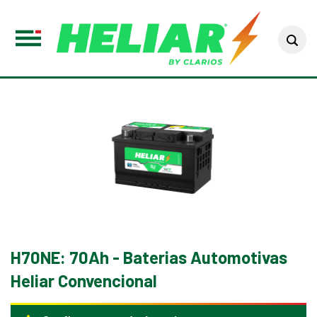
Sea
Toggle
Menu
H70NE: 70Ah - Baterias Automotivas
Heliar Convencional