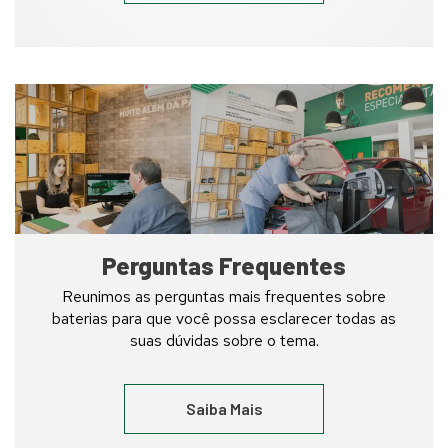
Funcionário
prestando
serviços
em
uma
loja
Heliar
Service
Perguntas Frequentes
Reunimos as perguntas mais frequentes sobre
baterias para que você possa esclarecer todas as
suas dúvidas sobre o tema.
Saiba Mais