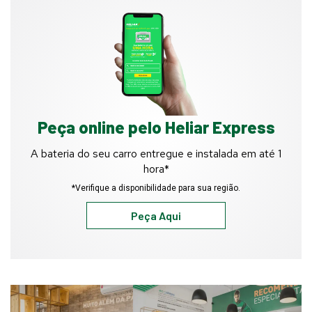
Peça online pelo Heliar Express
A bateria do seu carro entregue e instalada em até 1
hora*
*Verifique a disponibilidade para sua região.
Peça Aqui
Funcionário
prestando