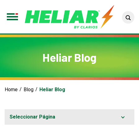
Sea
Toggle
Menu
Heliar Blog
Home
Blog
Heliar Blog
Seleccionar Página