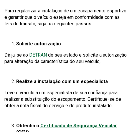
Para regularizar a instalação de um escapamento esportivo
e garantir que o veículo esteja em conformidade com as
leis de trânsito, siga os seguintes passos:
Solicite autorização
This
Dirija-se ao
DETRAN
de seu estado e solicite a autorização
link
para alteração da característica do seu veículo;
will
trigger
a
Realize a instalação com um especialista
popup
Leve o veículo a um especialista de sua confiança para
message.
realizar a substituição do escapamento. Certifique-se de
obter a nota fiscal do serviço e do produto instalado;
Obtenha o
Certificado de Segurança Veicular