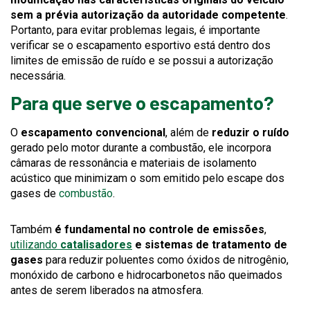
messag
will
sem a prévia autorização da autoridade competente
.
trigger
Portanto, para evitar problemas legais, é importante
a
verificar se o escapamento esportivo está dentro dos
popup
limites de emissão de ruído e se possui a autorização
message.
necessária.
Para que serve o escapamento?
O
escapamento convencional
, além de
reduzir o ruído
gerado pelo motor durante a combustão, ele incorpora
câmaras de ressonância e materiais de isolamento
acústico que minimizam o som emitido pelo escape dos
gases de
combustão
.
Também
é fundamental no controle de emissões
,
utilizando
catalisadores
e sistemas de tratamento de
gases
para reduzir poluentes como óxidos de nitrogênio,
monóxido de carbono e hidrocarbonetos não queimados
antes de serem liberados na atmosfera.