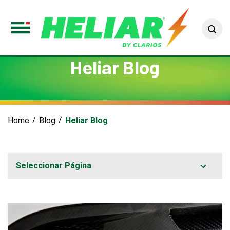
Sea
Toggle
Menu
Heliar Blog
Home
Blog
Heliar Blog
Seleccionar Página