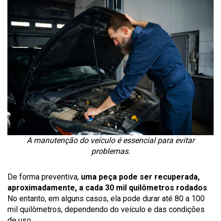
A manutenção do veículo é essencial para evitar
problemas.
De forma preventiva,
uma peça pode ser recuperada,
aproximadamente, a cada 30 mil quilômetros rodados
.
No entanto, em alguns casos, ela pode durar até 80 a 100
mil quilômetros, dependendo do veículo e das condições
de uso.